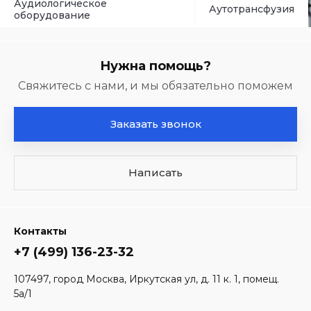
гическое
Аутотрансфузия
вание
Нужна помощь?
Свяжитесь с нами, и мы обязательно поможем
Заказать звонок
Написать
Контакты
+7 (499) 136-23-32
107497, город Москва, Иркутская ул, д. 11 к. 1, помещ.
5а/1