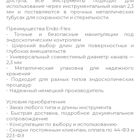
доступа, все инструменты подходят для
использования через инструментальный канал 2,3
мм и поставляются в прочных металлических
тубусах для сохранности и стерильности.
Преимущества Endo-Flex:
- Точные и безопасные манипуляции под
эндоскопическим контролем
- Широкий выбор длин: для поверхностных и
глубоких вмешательств
- Универсальный совместимый диаметр канала —
2,3 мм
- Металлическая упаковка для надежного
хранения
- Подходит для разных типов эндоскопических
процедур
- Надежный немецкий производитель
Условия приобретения:
- Заказ любого типа и длины инструмента
- Быстрая доставка, подробное документальное
сопровождение
- Консультации по выбору и использованию
- Скидки постоянным клиентам, оплата по 44-ФЗ и
223-ФЗ