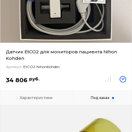
Датчик EtCO2 для мониторов пациента Nihon
Kohden
Артикул:
EtCO2-NihonKohden
руб.
34 806
Характеристики
Под заказ