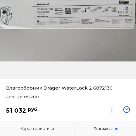
Влагосборник Dräger WaterLock 2 6872130
Артикул:
6872130
руб.
51 032
Характеристики
Под заказ