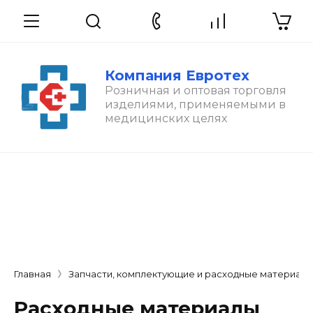
Компания Евротех
Розничная и оптовая торговля
изделиями, применяемыми в
медицинских целях
Главная
Запчасти, комплектующие и расходные материал
Расходные материалы