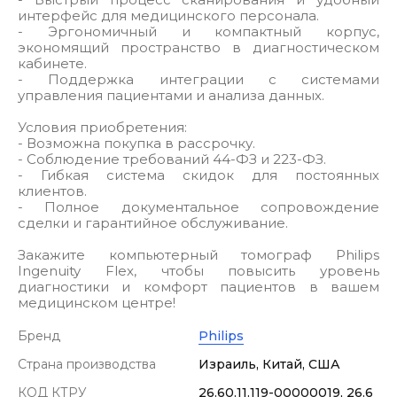
интерфейс для медицинского персонала.
- Эргономичный и компактный корпус,
экономящий пространство в диагностическом
кабинете.
- Поддержка интеграции с системами
управления пациентами и анализа данных.
Условия приобретения:
- Возможна покупка в рассрочку.
- Соблюдение требований 44-ФЗ и 223-ФЗ.
- Гибкая система скидок для постоянных
клиентов.
- Полное документальное сопровождение
сделки и гарантийное обслуживание.
Закажите компьютерный томограф Philips
Ingenuity Flex, чтобы повысить уровень
диагностики и комфорт пациентов в вашем
медицинском центре!
Бренд
Philips
Страна производства
Израиль, Китай, США
КОД КТРУ
26.60.11.119-00000019, 26.6