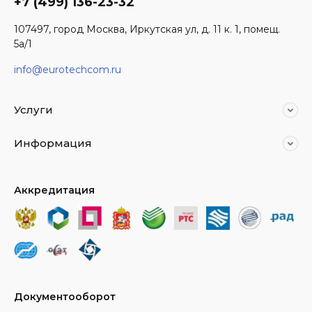
+7 (499) 136-23-32
107497, город Москва, Иркутская ул, д. 11 к. 1, помещ.
5а/1
info@eurotechcom.ru
Услуги
Информация
Аккредитация
Документооборот