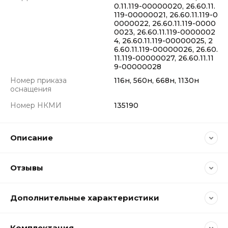
0.11.119-00000020, 26.60.11.
119-00000021, 26.60.11.119-0
0000022, 26.60.11.119-0000
0023, 26.60.11.119-0000002
4, 26.60.11.119-00000025, 2
6.60.11.119-00000026, 26.60.
11.119-00000027, 26.60.11.11
9-00000028
Номер приказа
116н, 560н, 668н, 1130н
оснащения
Номер НКМИ
135190
Описание
Отзывы
Дополнительные характеристики
Комплектация