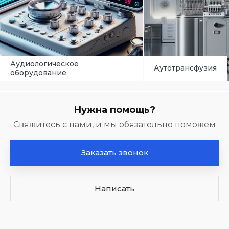
ое
Аутотрансфузия
Нужна помощь?
Свяжитесь с нами, и мы обязательно поможем
Заказать звонок
Написать