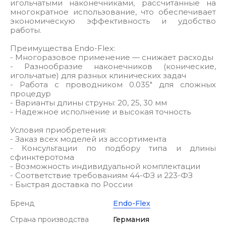
игольчатыми наконечниками, рассчитанные на
многократное использование, что обеспечивает
экономическую эффективность и удобство
работы.
Преимущества Endo-Flex:
- Многоразовое применение — снижает расходы
- Разнообразие наконечников (конические,
игольчатые) для разных клинических задач
- Работа с проводником 0.035" для сложных
процедур
- Варианты длины струны: 20, 25, 30 мм
- Надежное исполнение и высокая точность
Условия приобретения:
- Заказ всех моделей из ассортимента
- Консультации по подбору типа и длины
сфинктеротома
- Возможность индивидуальной комплектации
- Соответствие требованиям 44-ФЗ и 223-ФЗ
- Быстрая доставка по России
Бренд
Endo-Flex
Страна производства
Германия