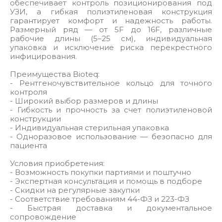
обеспечивает контроль позиционирования под
УЗИ, а гибкая полиэтиленовая конструкция
гарантирует комфорт и надежность работы.
Размерный ряд — от 5F до 16F, различные
рабочие длины (5–25 см), индивидуальная
упаковка и исключение риска перекрестного
инфицирования.
Преимущества Bioteq:
- Рентгеночувствительное кольцо для точного
контроля
- Широкий выбор размеров и длины
- Гибкость и прочность за счет полиэтиленовой
конструкции
- Индивидуальная стерильная упаковка
- Одноразовое использование — безопасно для
пациента
Условия приобретения:
- Возможность покупки партиями и поштучно
- Экспертная консультация и помощь в подборе
- Скидки на регулярные закупки
- Соответствие требованиям 44-ФЗ и 223-ФЗ
- Быстрая доставка и документальное
сопровождение