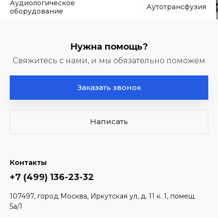
Аутотрансфузия
Ана
Нужна помощь?
Свяжитесь с нами, и мы обязательно поможем
Заказать звонок
Написать
Контакты
+7 (499) 136-23-32
107497, город Москва, Иркутская ул, д. 11 к. 1, помещ.
5а/1