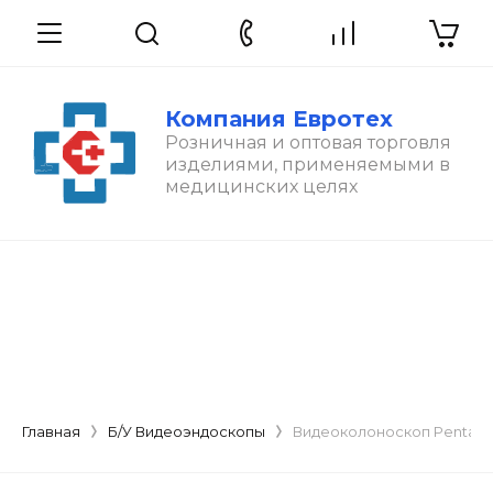
Компания Евротех
Розничная и оптовая торговля
изделиями, применяемыми в
медицинских целях
Главная
Б/У Видеоэндоскопы
Видеоколоноскоп Pentax E