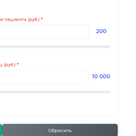
 пациента (руб.)
200
 (руб.)
10 000
Сбросить