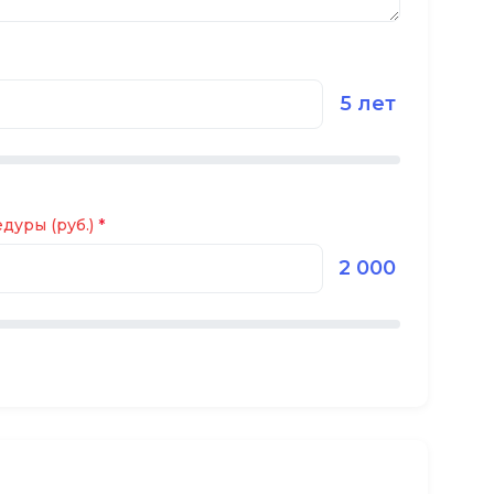
5 лет
дуры (руб.)
2 000