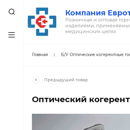
Компания Евро
Розничная и оптовая торг
изделиями, применяемы
медицинских целях
Главная
Б/У Оптические когерентные т
Предыдущий
товар
Оптический когерентн