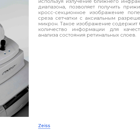
используя излучение ближнего инфра
диапазона, позволяет получить приж
кросс-секционное изображение попе
среза сетчатки с аксиальным разреш
микрон. Такое изображение содержит
количество информации для качест
анализа состояния ретинальных слоев.
Zeiss