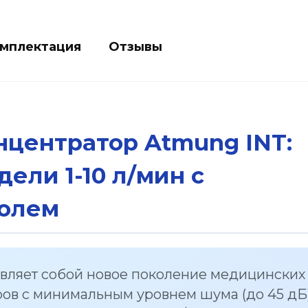
мплектация
Отзывы
центратор Atmung INT:
ели 1-10 л/мин с
олем
вляет собой новое поколение медицинских
ов с минимальным уровнем шума (до 45 дБ)