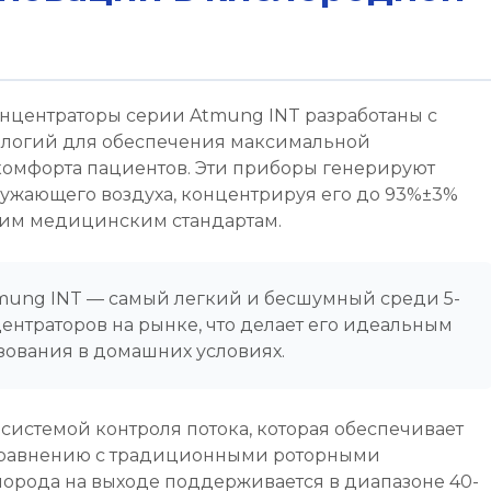
центраторы серии Atmung INT разработаны с
логий для обеспечения максимальной
комфорта пациентов. Эти приборы генерируют
ужающего воздуха, концентрируя его до 93%±3%
рогим медицинским стандартам.
ung INT — самый легкий и бесшумный среди 5-
нтраторов на рынке, что делает его идеальным
зования в домашних условиях.
истемой контроля потока, которая обеспечивает
 сравнению с традиционными роторными
орода на выходе поддерживается в диапазоне 40-