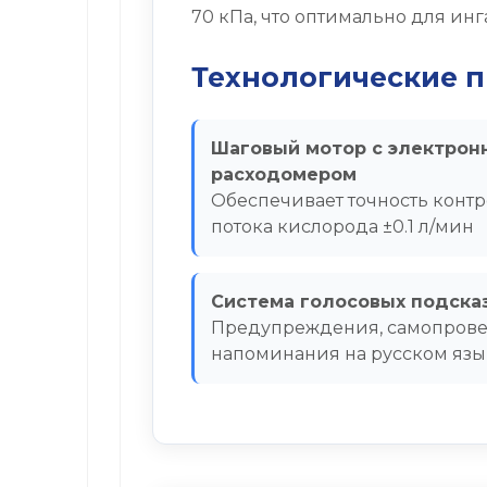
70 кПа, что оптимально для ин
Технологические п
Шаговый мотор с электро
расходомером
Обеспечивает точность конт
потока кислорода ±0.1 л/мин
Система голосовых подска
Предупреждения, самопрове
напоминания на русском язы