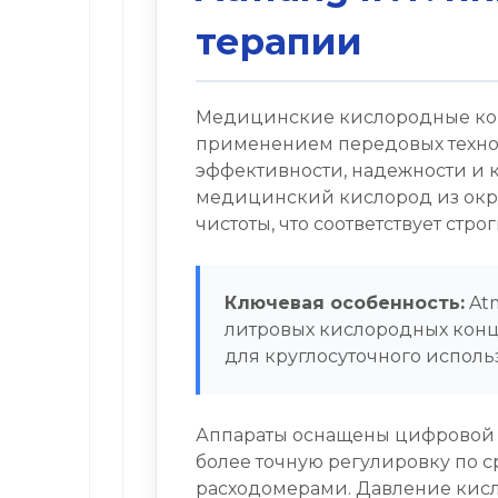
терапии
Медицинские кислородные кон
применением передовых техно
эффективности, надежности и 
медицинский кислород из окр
чистоты, что соответствует ст
Ключевая особенность:
Atm
литровых кислородных конце
для круглосуточного исполь
Аппараты оснащены цифровой с
более точную регулировку по
расходомерами. Давление кисл