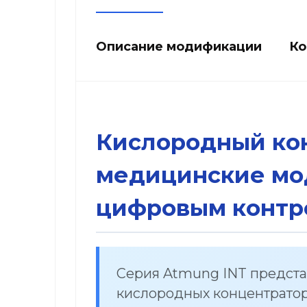
Описание модификации
Ко
Кислородный кон
медицинские мод
цифровым контр
Серия Atmung INT предста
кислородных концентратор