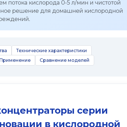
м потока кислорода 0-5 л/мин и чистотой
ьное решение для домашней кислородной
чреждений.
тва
Технические характеристики
Применение
Сравнение моделей
концентраторы серии
нновации в кислородной