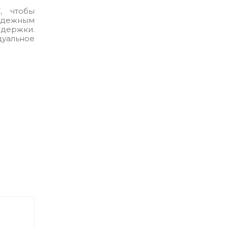
, чтобы
дежным
держки.
уальное