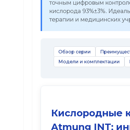
точным цифровым контроле
кислорода 93%±3%. Идеал
терапии и медицинских у
Обзор серии
Преимущес
Модели и комплектации
Кислородные 
Atmung INT: и