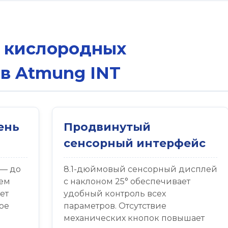
 кислородных
в Atmung INT
ень
Продвинутый
сенсорный интерфейс
 — до
8.1-дюймовый сенсорный дисплей
ьем
с наклоном 25° обеспечивает
ет
удобный контроль всех
ое
параметров. Отсутствие
механических кнопок повышает