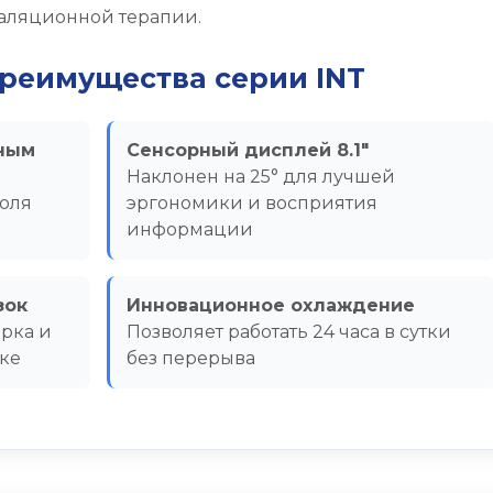
галяционной терапии.
реимущества серии INT
нным
Сенсорный дисплей 8.1"
Наклонен на 25° для лучшей
роля
эргономики и восприятия
информации
зок
Инновационное охлаждение
рка и
Позволяет работать 24 часа в сутки
ке
без перерыва