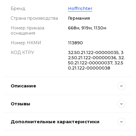
Бренд
Hoffrichter
Страна производства
Германия
Номер приказа
668н, 919н, 1130н
оснащения
Номер НКМИ
113890
КОД КТРУ
32.50.21.122-00000035, 3
2.50.21.122-00000036, 32.
50.21.122-00000037, 32.5
0.21.122-00000038
Описание
Отзывы
Дополнительные характеристики