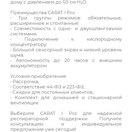
дому с давлением до 50 см H₂O.
Преимущества CARAT I Pro:
• Три группы режимов: обязательные,
расширенные и спонтанные;
• Совместимость с одно- и двухшланговыми
системами;
• Подключение к кислородному
концентратору;
• Большой сенсорный экран и низкий уровень
шума;
• Автономность до 20 часов с внешним
аккумулятором.
Условия приобретения:
• Рассрочка,
• Соответствие 44-ФЗ и 223-ФЗ,
• Скидки для постоянных клиентов,
• Комплект для домашней и стационарной
вентиляции.
Выберите CARAT I Pro для надежной
респираторной поддержки. Получите
консультацию и индивидуальное
предложение уже сегодня!