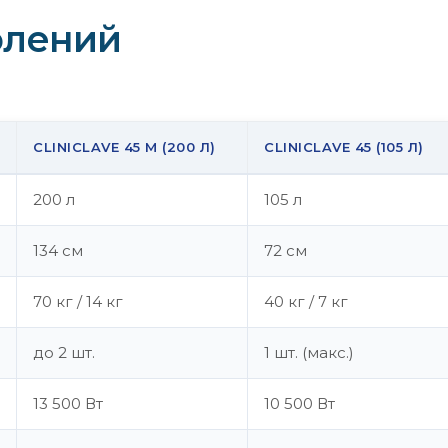
олений
CLINICLAVE 45 M (200 Л)
CLINICLAVE 45 (105 Л)
200 л
105 л
134 см
72 см
70 кг / 14 кг
40 кг / 7 кг
до 2 шт.
1 шт. (макс.)
13 500 Вт
10 500 Вт