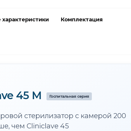
 характеристики
Комплектация
lave 45 M
Госпитальная серия
овой стерилизатор с камерой 200
, чем Cliniclave 45