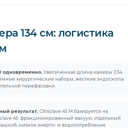
ера 134 см: логистика
рм
0 одновременно.
Увеличенная длина камеры (134
ъёмные хирургические наборы, жёсткие эндоскопы
ительной перефасовки.
ный результат.
Cliniclave 45 M базируется на
iclave 45: фракционированный вакуум, отдельный
башкой, низкое энерго- и водопотребление