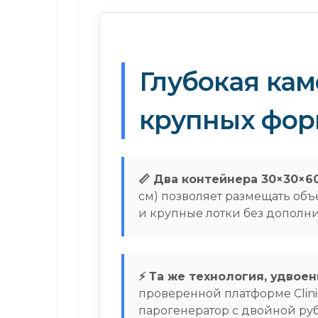
Глубокая кам
крупных фо
📏 Два контейнера 30×30×6
см) позволяет размещать об
и крупные лотки без дополн
⚡ Та же технология, удвоен
проверенной платформе Clin
парогенератор с двойной ру