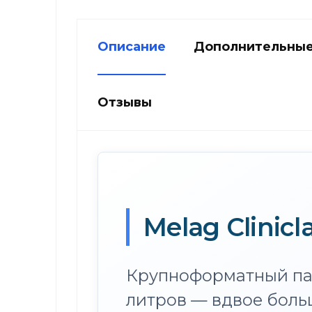
Описание
Дополнительные
Отзывы
Melag Clinic
Крупноформатный пар
литров — вдвое больше