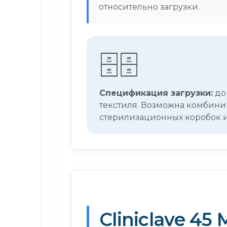
относительно загрузки.
🗄️🗄️
Спецификация загрузки:
до 
текстиля. Возможна комбини
стерилизационных коробок и
Cliniclave 45 M