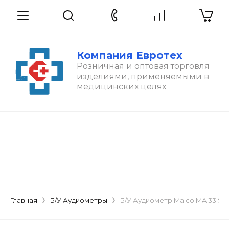
Компания Евротех
Розничная и оптовая торговля
изделиями, применяемыми в
медицинских целях
Главная
Б/У Аудиометры
Б/У Аудиометр Maico MA 33 Sp