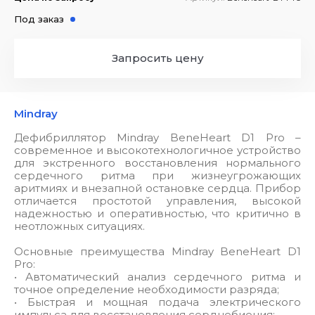
Под заказ
Запросить цену
Mindray
Дефибриллятор Mindray BeneHeart D1 Pro –
современное и высокотехнологичное устройство
для экстренного восстановления нормального
сердечного ритма при жизнеугрожающих
аритмиях и внезапной остановке сердца. Прибор
отличается простотой управления, высокой
надежностью и оперативностью, что критично в
неотложных ситуациях.
Основные преимущества Mindray BeneHeart D1
Pro:
• Автоматический анализ сердечного ритма и
точное определение необходимости разряда;
• Быстрая и мощная подача электрического
импульса для восстановления сердцебиения;