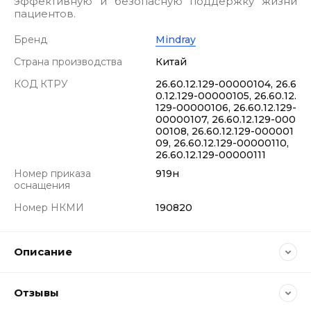
эффективную и безопасную поддержку жизни
пациентов.
Бренд
Mindray
Страна производства
Китай
КОД КТРУ
26.60.12.129-00000104, 26.6
0.12.129-00000105, 26.60.12.
129-00000106, 26.60.12.129-
00000107, 26.60.12.129-000
00108, 26.60.12.129-000001
09, 26.60.12.129-00000110,
26.60.12.129-00000111
Номер приказа
919н
оснащения
Номер НКМИ
190820
Описание
Отзывы