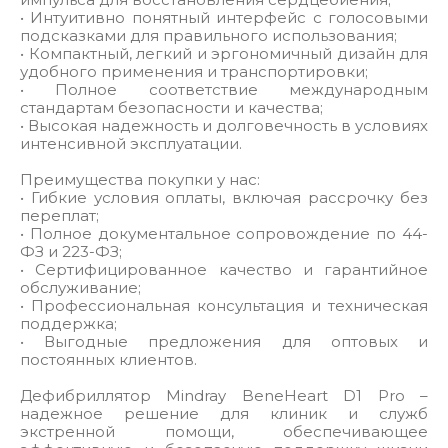
• Интуитивно понятный интерфейс с голосовыми
подсказками для правильного использования;
• Компактный, легкий и эргономичный дизайн для
удобного применения и транспортировки;
• Полное соответствие международным
стандартам безопасности и качества;
• Высокая надежность и долговечность в условиях
интенсивной эксплуатации.
Преимущества покупки у нас:
• Гибкие условия оплаты, включая рассрочку без
переплат;
• Полное документальное сопровождение по 44-
ФЗ и 223-ФЗ;
• Сертифицированное качество и гарантийное
обслуживание;
• Профессиональная консультация и техническая
поддержка;
• Выгодные предложения для оптовых и
постоянных клиентов.
Дефибриллятор Mindray BeneHeart D1 Pro –
надежное решение для клиник и служб
экстренной помощи, обеспечивающее