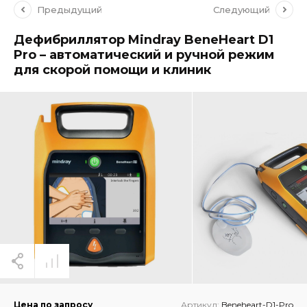
Предыдущий
Следующий
Дефибриллятор Mindray BeneHeart D1
Pro – автоматический и ручной режим
для скорой помощи и клиник
Цена по запросу
Артикул:
Beneheart-D1-Pro